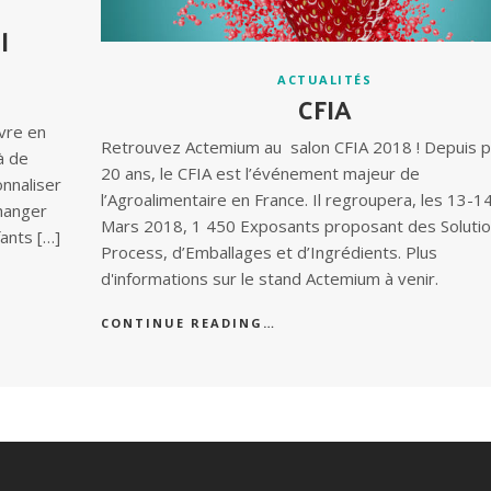
l
ACTUALITÉS
CFIA
vre en
Retrouvez Actemium au salon CFIA 2018 ! Depuis p
à de
20 ans, le CFIA est l’événement majeur de
nnaliser
l’Agroalimentaire en France. Il regroupera, les 13-1
changer
Mars 2018, 1 450 Exposants proposant des Soluti
ants […]
Process, d’Emballages et d’Ingrédients. Plus
d'informations sur le stand Actemium à venir.
CONTINUE READING…