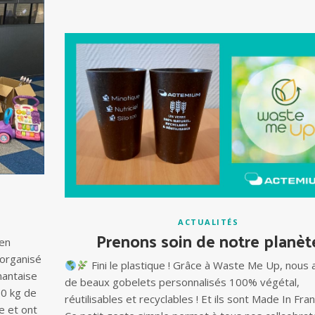
ACTUALITÉS
Prenons soin de notre planèt
 en
 organisé
Fini le plastique ! Grâce à Waste Me Up, nous
nantaise
de beaux gobelets personnalisés 100% végétal,
50 kg de
réutilisables et recyclables ! Et ils sont Made In Fr
e et ont