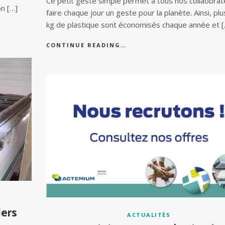
Ce petit geste simple permet à tous nos collaobra
on […]
faire chaque jour un geste pour la planète. Ainsi, plu
kg de plastique sont économisés chaque année et [
CONTINUE READING…
ers
ACTUALITÉS