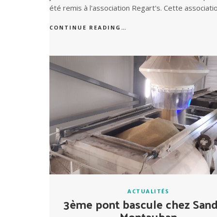
été remis à l'association Regart's. Cette associati
CONTINUE READING…
ACTUALITÉS
3ème pont bascule chez Sand
Montauban