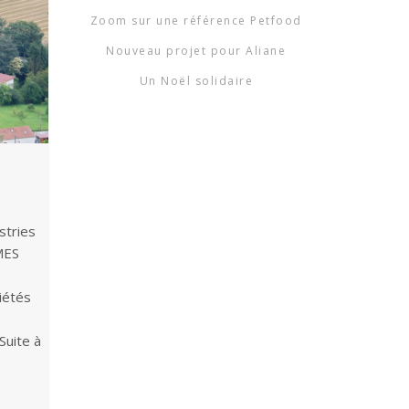
Zoom sur une référence Petfood
Nouveau projet pour Aliane
Un Noël solidaire
stries
 MES
ciétés
Suite à