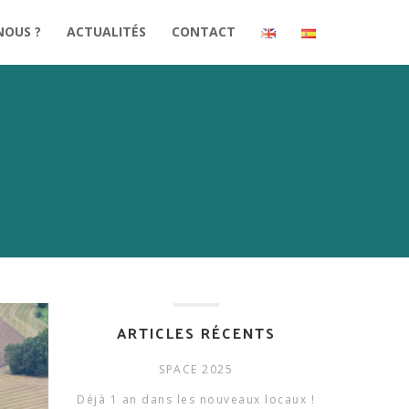
NOUS ?
ACTUALITÉS
CONTACT
ARTICLES RÉCENTS
SPACE 2025
Déjà 1 an dans les nouveaux locaux !