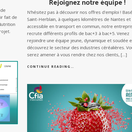
Rejoignez notre équipe !
 de
N'hésitez pas à découvrir nos offres d'emploi ! Bas
r fait de
Saint-Herblain, à quelques kilomètres de Nantes et
utrition
accessible en transport en commun, notre entrepri
rojet.
recrute différents profils de bac+3 à bac+5. Venez
rejoindre une équipe jeune, dynamique et soudée e
découvrez le secteur des industries céréalières. V
serez amener à vous rendre chez nos clients, […]
CONTINUE READING…